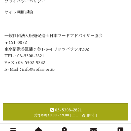
プライバシーポリシー
サイト利用規約
一般社団法人販売促進士日本フードアドバイザー協会
〒151-0072
東京都渋谷区幡ヶ谷1-8-4 リッツパラシオ302
TEL : 03-5308-2821
FAX : 03-5302-9842
E-Mail：info@spfaaj.or.jp
03-5308-2821
Copyright ©一般社団法人販売促進士 日本フードアドバイザー協会
受付時間 10:00 - 19:00 [ 土日・祝日除く ]
All Rights Reserved.