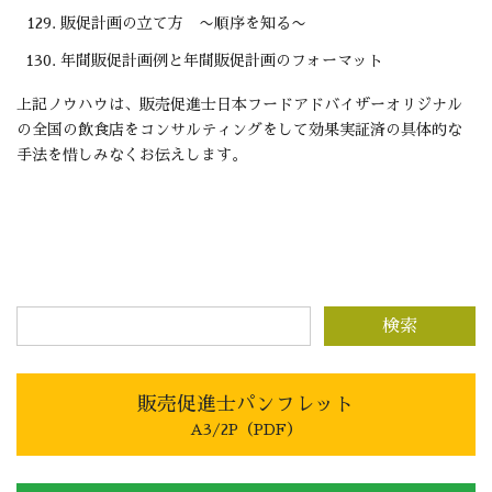
販促計画の立て方 〜順序を知る〜
年間販促計画例と年間販促計画のフォーマット
上記ノウハウは、販売促進士日本フードアドバイザーオリジナル
の全国の飲食店をコンサルティングをして効果実証済の具体的な
手法を惜しみなくお伝えします。
販売促進士パンフレット
A3/2P（PDF）