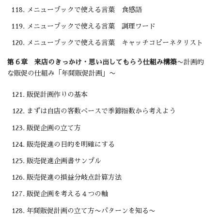
メニューブックで使える言葉 食感語
メニューブックで使える言葉 調理ワード
メニューブックで使える言葉 キャッチコピーネタリスト
第６章 来店のきっかけ・
思い出してもらう仕組み構築
〜計画的
な販促の仕組み「年間販促計画」〜
販促計画作りの基本
まずは自店の客数ベースで季節指数から考えよう
販促企画の立て方
販売促進の目的を明確にする
販売促進企画書サンプル
販売促進の損益分岐点計算方法
販促企画を考える４つの軸
年間販促計画の立て方〜パターンを知る〜