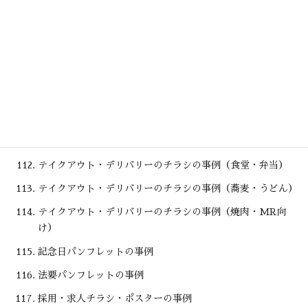
ショップリーフレットの事例（他の店とは違う！価値を伝え
るパターン）
ショップリーフレットの事例（地方の広い店用！利用動機を
伝えるパターン）
テイクアウト・デリバリーのチラシの事例（居酒屋）
テイクアウト・デリバリーのチラシの事例（仕出し・MR向
け）
テイクアウト・デリバリーのチラシの事例（うなぎ・高級）
テイクアウト・デリバリーのチラシの事例（食堂・弁当）
テイクアウト・デリバリーのチラシの事例（蕎麦・うどん）
テイクアウト・デリバリーのチラシの事例（焼肉・MR向
け）
記念日パンフレットの事例
法要パンフレットの事例
採用・求人チラシ・ポスターの事例