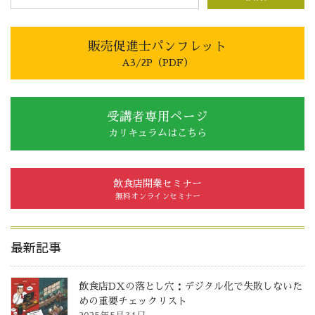
販売促進士パンフレット
A3/2P（PDF）
受講者専用ページ
カリキュラムはこちら
飲食店開業セミナー
無料オンラインセミナー
最新記事
飲食店DXの落とし穴：デジタル化で失敗しないた
めの重要チェックリスト